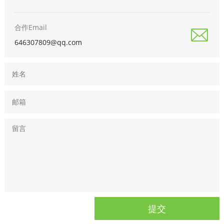
合作Email
646307809@qq.com