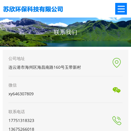
联系我们
公司地址
连云港市海州区海昌南路160号玉带新村
微信
xy646307809
联系电话
17751318323
13675266018